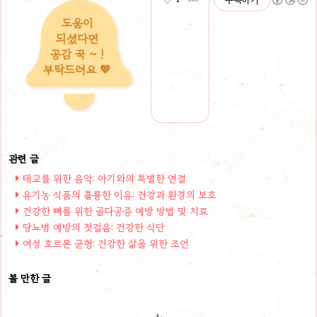
구독하기
도움이
되셨다면
공감 꾹 ~ !
부탁드려요 💖
태교를 위한 음악: 아기와의 특별한 연결
유기농 식품의 훌륭한 이유: 건강과 환경의 보호
건강한 뼈를 위한 골다공증 예방 방법 및 치료
당뇨병 예방의 첫걸음: 건강한 식단
여성 호르몬 균형: 건강한 삶을 위한 조언
볼 만한 글