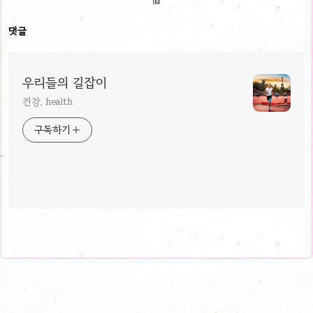
댓글
우리들의 길잡이
건강, health
구독하기