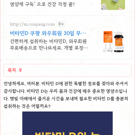
영양제 구독' 으로 건강 걱정 끝!
http://m.coupang.com
광고
비타민D 쿠팡 와우회원 30일 무료
반품
간편하게 섭취하는 비타민D, 와우회원
무료배송으로 만나보세요. 개별 포장으
로 휴대까지 편리, 바쁜 일상 속 영양
밸런스를 챙기세요.
목차

안녕하세요, 여러분. 비타민 D에 관한 특별한 정보를 찾아와 주셔서
감사합니다. 비타민 D는 우리 몸과 건강에 매우 중요한 영양소입니
다. 햇빛 아래에서 즐거운 시간을 보내며 필요한 비타민 D를 충분히
섭취하는 것은 어떨까요?