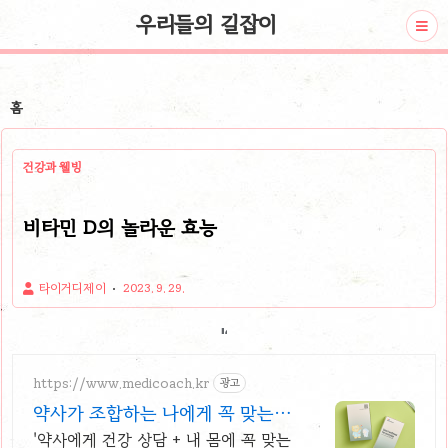
우리들의 길잡이
홈
건강과 웰빙
비타민 D의 놀라운 효능
타이거디제이
2023. 9. 29.
https://www.medicoach.kr
광고
약사가 조합하는 나에게 꼭 맞는
맞춤형 영양제.
'약사에게 건강 상담 + 내 몸에 꼭 맞는