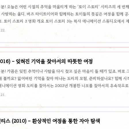
분! 오늘은 어린 시절의 추억을 떠올리게 하는 '토이 스토리' 시리즈의 세 번째 
 사랑하는 울디, 버즈 라이트이어와 함께하는 토이들의 뜻깊은 여정을 함께 공유
1. 토이 스토리 3 영화 개요 토이 스토리 3는 픽사 애니메이션 스튜디오에서 제
, 1999년 개봉한 토이 스토리 2에 이은 토이 스토리 시리즈의 세 번째 작품
 22.
 처한 장난감들의 이야기를 다룬 영화입니다. 장난감들은 안디가 버..
016) - 잊혀진 기억을 찾아서의 따뜻한 여정
분! 가끔은 잊힌 추억이나 사람을 다시 찾고 싶은 마음이 들 때가 있죠. 바로
해 볼까요? 잃어버린 기억을 찾아 떠나는 도리의 모험, 준비하셨나요? 함께 시작해 
애니메이션 영화 도리를 찾아서는 2003년 개봉한 니모를 찾아서의 후속작으로,
서 (2016) 줄거리 줄거리 니모를 찾아서 (2003)에서 말린과 니모의 도움
 21.
도리는 우연히 자신의 이름을 딴 해양생물연구소를 방문하게 되고, 그..
스 (2010) - 환상적인 여정을 통한 자아 탐색