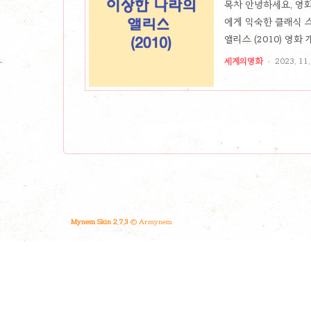
목차 안녕하세요, 영화
에게 익숙한 클래식 
앨리스 (2010) 영
로 한 실사 영화입니
세계의명화
2023. 11.
(2010) 줄거리 1
Mynem Skin 2.7.3
© Armynem