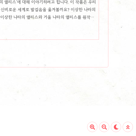
의 앨리스’에 대해 이야기하려고 합니다. 이 작품은 우리
그 신비로운 세계로 발걸음을 옮겨볼까요? 이상한 나라의
동화 이상한 나라의 앨리스와 거울 나라의 앨리스를 원작으
 벌어지는 모험을 그린 작품입니다. 이상한 나라의 앨리스