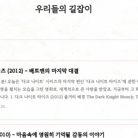
우리들의 길잡이
 (2012) - 배트맨의 마지막 대결
분! 오늘은 '다크 나이트' 시리즈의 마지막 편인 '다크 나이트 라이즈'에 관한
쟁을 펼치는 모습을 그린 영화로, 세계적으로 큰 사랑을 받았죠. 지금부터 그 
 1. 다크 나이트 라이즈 (2012) 줄거리 배경 The Dark Knight Rises는 T
 The Dark Knight에서 일어난 사건 이후 은퇴하여 브루스 웨인으로서 평
 25.
오 갈라반의 부상과 함께 다시 배트맨으..
2010) - 마음속에 영원히 기억될 감동의 이야기