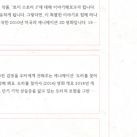
작품, '토이 스토리 3'에 대해 이야기해보고자 합니다.
하게 됩니다. 그렇다면, 이 특별한 이야기로 함께 떠나
작한 2010년 미국의 애니메이션 3D 영화입니다. 1995
입니다. 토이 스토리 3은 안디가 대학에 입학하여 집을 떠
 그런 감정을 우리에게 전해주는 애니메이션 ‘도리를 찾아
봐요. 도리를 찾아서 (2016) 영화 개요 2016년 개
 단기 기억 상실증을 앓고 있는 도리의 모험을 그린 작
으로 가족을 찾은 도리는 아직도 부모님에 대한 기억을 잃고