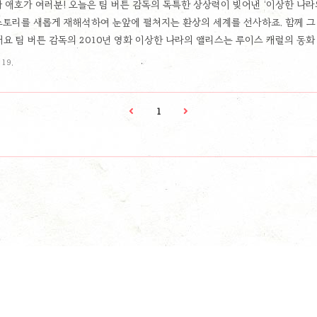
 애호가 여러분! 오늘은 팀 버튼 감독의 독특한 상상력이 빚어낸 ‘이상한 나라
스토리를 새롭게 재해석하여 눈앞에 펼쳐지는 환상의 세계를 선사하죠. 함께 
화 개요 팀 버튼 감독의 2010년 영화 이상한 나라의 앨리스는 루이스 캐럴의 
다. 19살이 된 앨리스가 어린 시절 방문했던 이상한 나라에 다시 가게 되면서
 19.
9살이 된 앨리스는 어릴 적 방문했던 이상한 나라에 다시 가게 됩니다. 앨리스는..
1