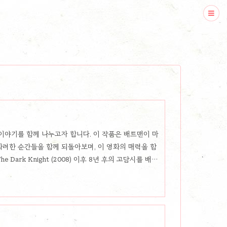
 이야기를 함께 나누고자 합니다. 이 작품은 배트맨이 마
화려한 순간들을 함께 되돌아보며, 이 영화의 매력을 함
he Dark Knight (2008) 이후 8년 후의 고담시를 배경
범한 삶을 살고 있습니다. 줄거리 브루스 웨인은 고담시의