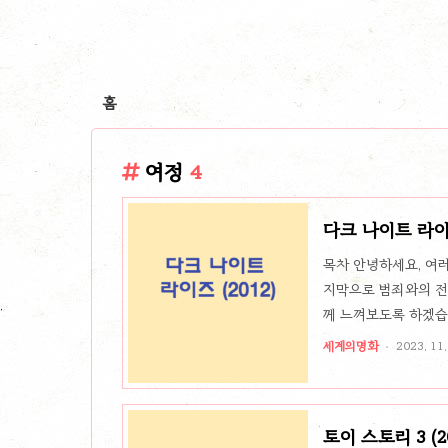
홈
여정
4
다크 나이트 라이즈
목차 안녕하세요, 여러
지막으로 범죄와의 전
께 느껴보도록 하겠습니다.
으로 합니다. 배트맨은
세계의명화
2023. 11.
새로운 지도자인 **테
토이 스토리 3 (